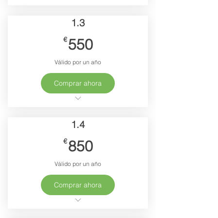
1.3
550€
€
550
Válido por un año
Comprar ahora
Membres actifs
1.4
850€
€
850
Válido por un año
Comprar ahora
Membres actifs