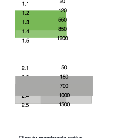
20
1.1
120
1.2
550
1.3
850
1.4
1200
1.5
Plan Name
Miembros Bienfaiteurs fee
50
2.1
180
2.2
700
2.3
1000
2.4
1500
2.5