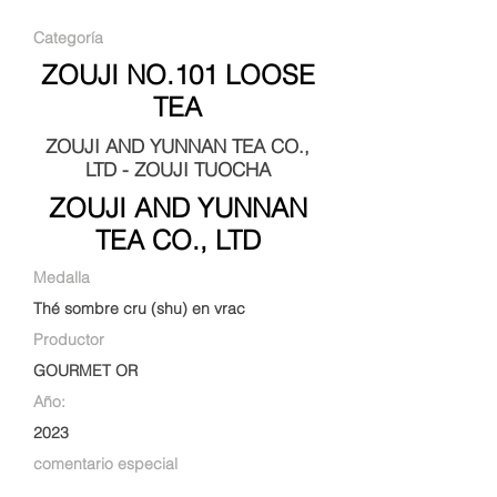
Categoría
ZOUJI NO.101 LOOSE
TEA
ZOUJI AND YUNNAN TEA CO.,
LTD - ZOUJI TUOCHA
ZOUJI AND YUNNAN
TEA CO., LTD
Medalla
Thé sombre cru (shu) en vrac
Productor
GOURMET OR
Año:
2023
comentario especial