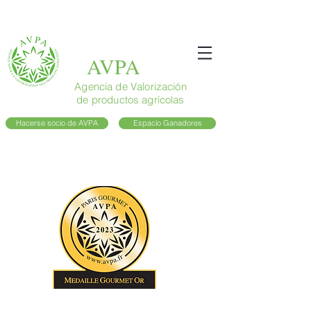
AVPA
Agencia de Valorización
de productos agrícolas
Hacerse socio de AVPA
Espacio Ganadores