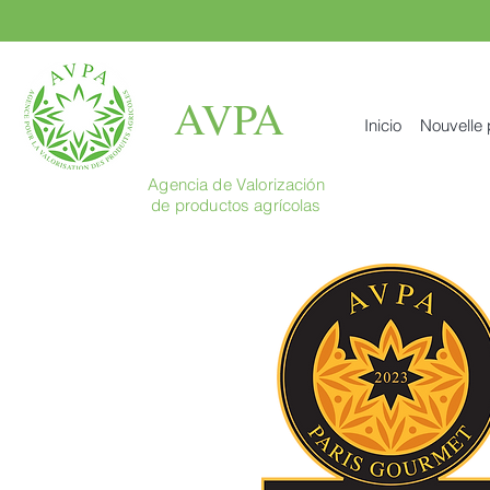
AVPA
Inicio
Nouvelle
Agencia de Valorización
de productos agrícolas