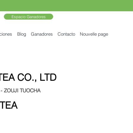
Espacio Ganadores
ciones
Blog
Ganadores
Contacto
Nouvelle page
EA CO., LTD
 - ZOUJI TUOCHA
 TEA