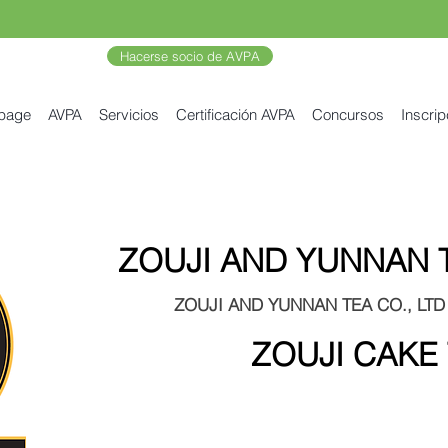
Hacerse socio de AVPA
 page
AVPA
Servicios
Certificación AVPA
Concursos
Inscrip
ZOUJI AND YUNNAN T
ZOUJI AND YUNNAN TEA CO., LTD
ZOUJI CAKE