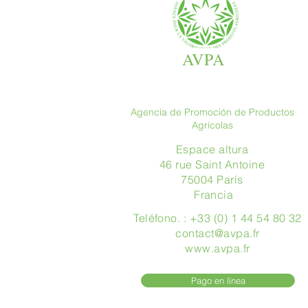
AVPA
Agencia de Promoción de Productos
Agrícolas
Espace altura
46 rue Saint Antoine
75004 París
​ Francia
Teléfono. : +33 (0) 1 44 54 80 32
contact@avpa.fr
www.avpa.fr
Pago en línea