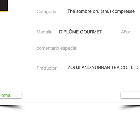
Thé sombre cru (shu) compressé
Categoría
Medalla
DIPLÔME GOURMET
Año:
comentario especial
ZOUJI AND YUNNAN TEA CO., LTD
Productor
ploma