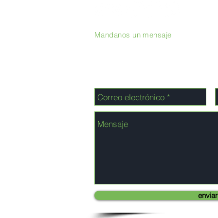
Mandanos un mensaje
enviar