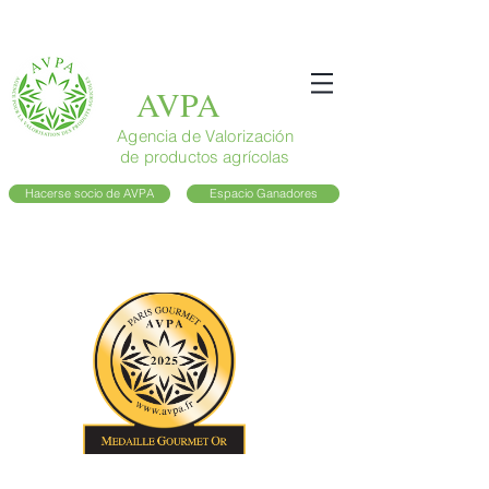
AVPA
Agencia de Valorización
de productos agrícolas
Hacerse socio de AVPA
Espacio Ganadores