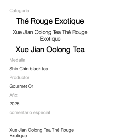
Categoría
Thé Rouge Exotique
Xue Jian Oolong Tea Thé Rouge
Exotique
Xue Jian Oolong Tea
Medalla
Shin Chin black tea
Productor
Gourmet Or
Año:
2025
comentario especial
Xue Jian Oolong Tea Thé Rouge
Exotique