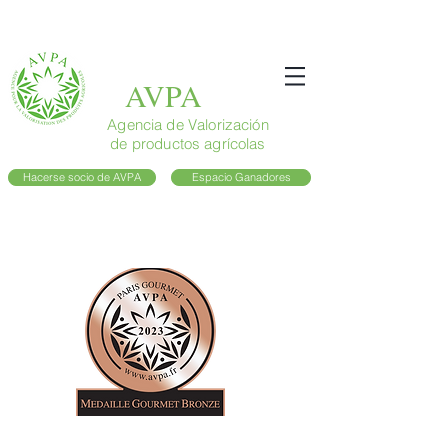
AVPA
Agencia de Valorización
de productos agrícolas
Hacerse socio de AVPA
Espacio Ganadores