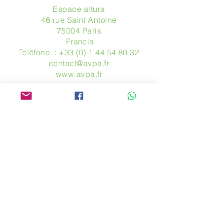
Espace altura
46 rue Saint Antoine
75004 París
​ Francia
Teléfono. :
+33 (0) 1 44 54 80 32
contact@avpa.fr
www.avpa.fr
Mandanos un mensaje