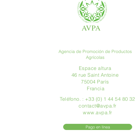
AVPA
Agencia de Promoción de Productos
Agrícolas
Espace altura
46 rue Saint Antoine
75004 París
​ Francia
Teléfono. : +33 (0) 1 44 54 80 32
contact@avpa.fr
www.avpa.fr
Pago en línea