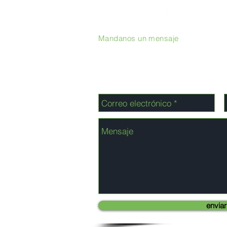
Mandanos un mensaje
enviar