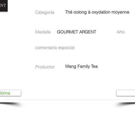
Thé oolong à oxydation moyenne
Categoría
Medalla
GOURMET ARGENT
Año:
comentario especial
Wang Family Tea
Productor
ploma