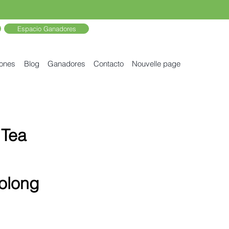
Espacio Ganadores
iones
Blog
Ganadores
Contacto
Nouvelle page
 Tea
olong