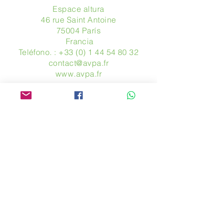
Espace altura
46 rue Saint Antoine
75004 París
​ Francia
Teléfono. :
+33 (0) 1 44 54 80 32
contact@avpa.fr
www.avpa.fr
Mandanos un mensaje