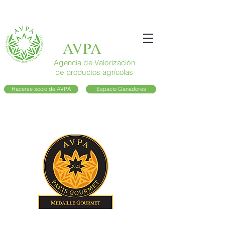
AVPA
Agencia de Valorización
de productos agrícolas
Hacerse socio de AVPA
Espacio Ganadores