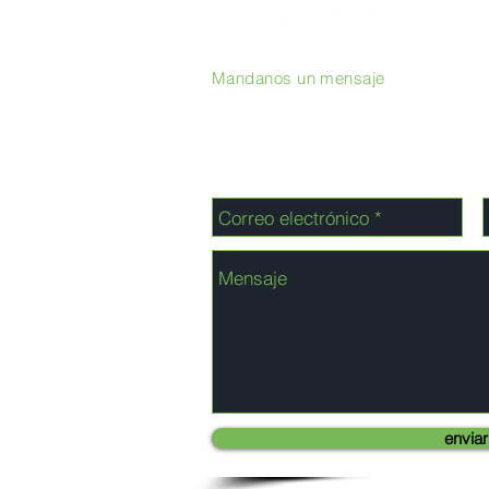
Mandanos un mensaje
enviar