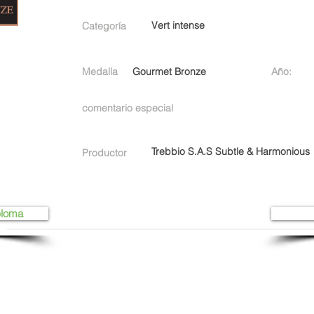
Vert intense
Categoría
Medalla
Gourmet Bronze
Año:
comentario especial
Trebbio S.A.S Subtle & Harmonious
Productor
ploma