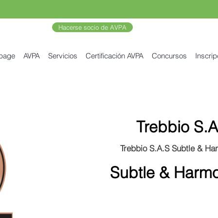
Hacerse socio de AVPA
 page
AVPA
Servicios
Certificación AVPA
Concursos
Inscrip
Trebbio S.A
Trebbio S.A.S Subtle & Ha
Subtle & Harm