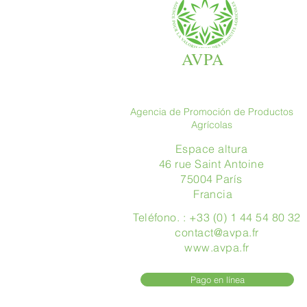
AVPA
Agencia de Promoción de Productos
Agrícolas
Espace altura
46 rue Saint Antoine
75004 París
​ Francia
Teléfono. : +33 (0) 1 44 54 80 32
contact@avpa.fr
www.avpa.fr
Pago en línea