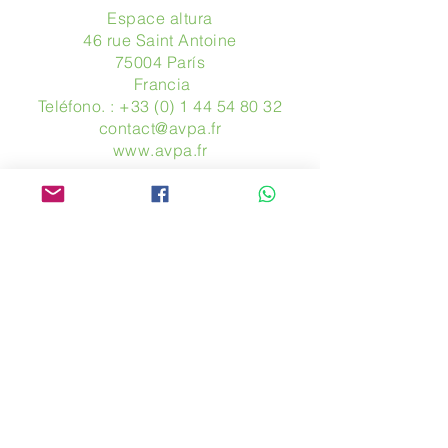
Espace altura
46 rue Saint Antoine
75004 París
​ Francia
Teléfono. :
+33 (0) 1 44 54 80 32
contact@avpa.fr
www.avpa.fr
Mandanos un mensaje