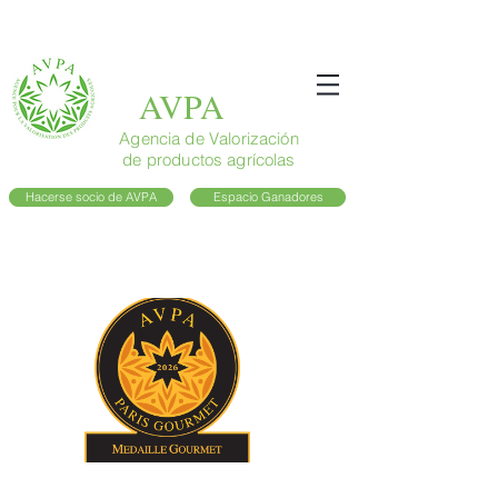
AVPA
Agencia de Valorización
de productos agrícolas
Hacerse socio de AVPA
Espacio Ganadores