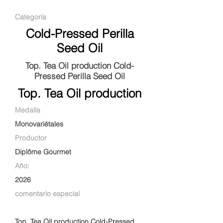
Categoría
Cold-Pressed Perilla
Seed Oil
Top. Tea Oil production Cold-
Pressed Perilla Seed Oil
Top. Tea Oil production
Medalla
Monovariétales
Productor
Diplôme Gourmet
Año:
2026
comentario especial
Top. Tea Oil production Cold-Pressed