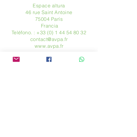
Espace altura
46 rue Saint Antoine
75004 París
​ Francia
Teléfono. :
+33 (0) 1 44 54 80 32
contact@avpa.fr
www.avpa.fr
Mandanos un mensaje