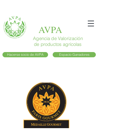
AVPA
Agencia de Valorización
de productos agrícolas
Hacerse socio de AVPA
Espacio Ganadores