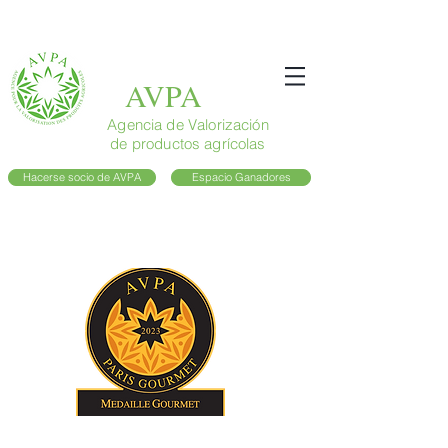
AVPA
Agencia de Valorización
de productos agrícolas
Hacerse socio de AVPA
Espacio Ganadores