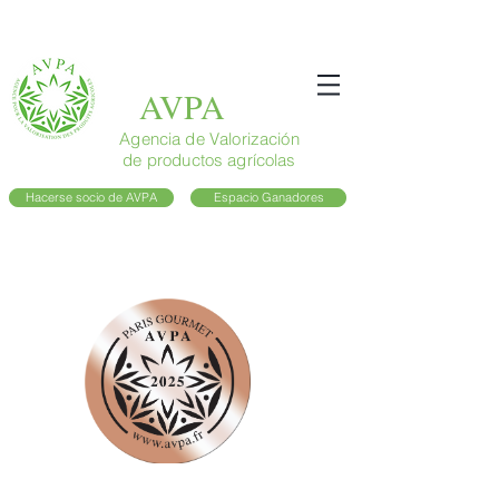
AVPA
Agencia de Valorización
de productos agrícolas
Hacerse socio de AVPA
Espacio Ganadores