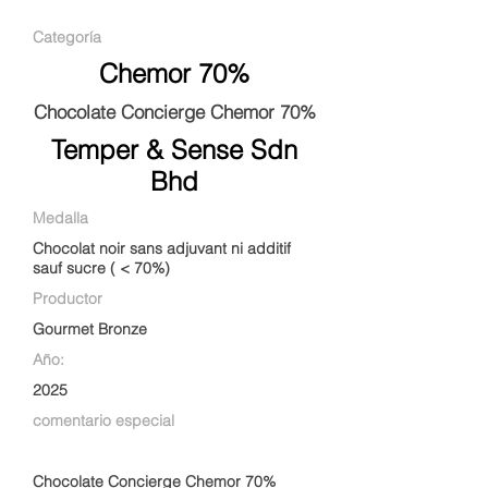
Categoría
Chemor 70%
Chocolate Concierge Chemor 70%
Temper & Sense Sdn
Bhd
Medalla
Chocolat noir sans adjuvant ni additif
sauf sucre ( < 70%)
Productor
Gourmet Bronze
Año:
2025
comentario especial
Chocolate Concierge Chemor 70%