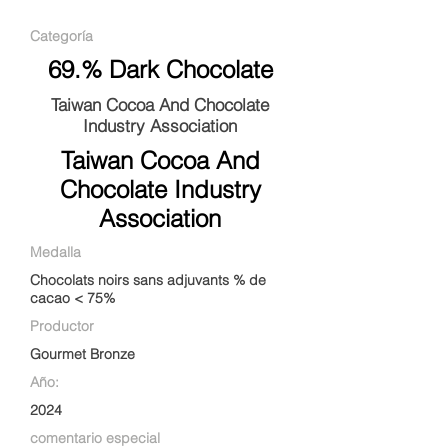
Categoría
69.% Dark Chocolate
Taiwan Cocoa And Chocolate
Industry Association
Taiwan Cocoa And
Chocolate Industry
Association
Medalla
Chocolats noirs sans adjuvants % de
cacao < 75%
Productor
Gourmet Bronze
Año:
2024
comentario especial