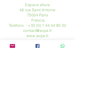
Espace altura
46 rue Saint Antoine
75004 París
​ Francia
Teléfono. :
+33 (0) 1 44 54 80 32
contact@avpa.fr
www.avpa.fr
Mandanos un mensaje