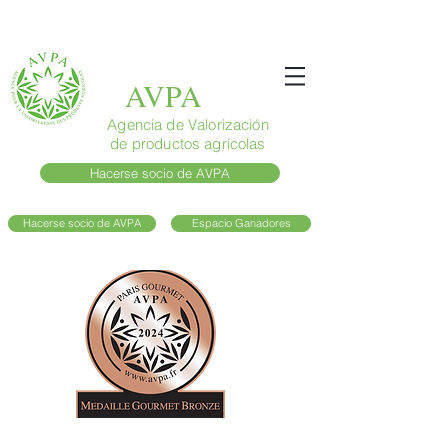
AVPA
Agencia de Valorización
de productos agrícolas
Hacerse socio de AVPA
Hacerse socio de AVPA
Espacio Ganadores