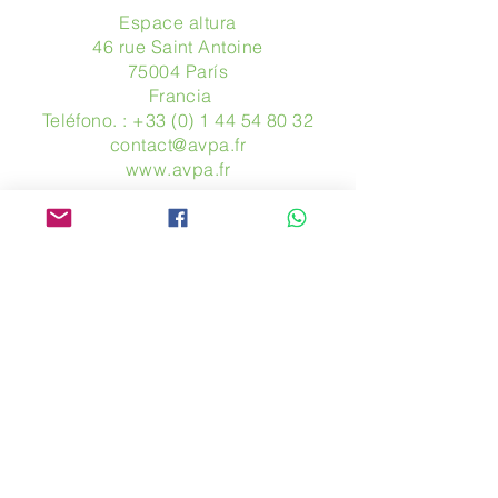
Espace altura
46 rue Saint Antoine
75004 París
​ Francia
Teléfono. :
+33 (0) 1 44 54 80 32
contact@avpa.fr
www.avpa.fr
Mandanos un mensaje