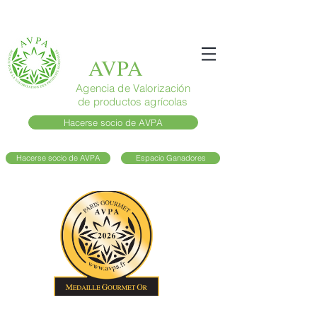
AVPA
Agencia de Valorización
de productos agrícolas
Hacerse socio de AVPA
Hacerse socio de AVPA
Espacio Ganadores