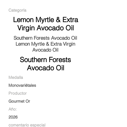
Categoría
Lemon Myrtle & Extra
Virgin Avocado Oil
Southern Forests Avocado Oil
Lemon Myrtle & Extra Virgin
Avocado Oil
Southern Forests
Avocado Oil
Medalla
Monovariétales
Productor
Gourmet Or
Año:
2026
comentario especial