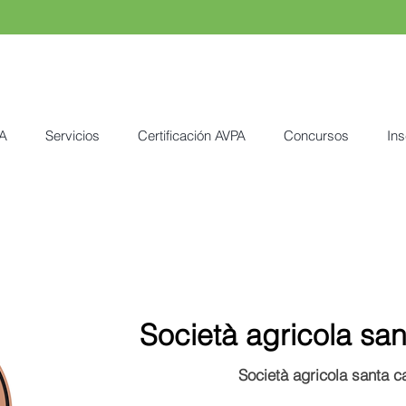
A
Servicios
Certificación AVPA
Concursos
Ins
Società agricola san
Società agricola santa c