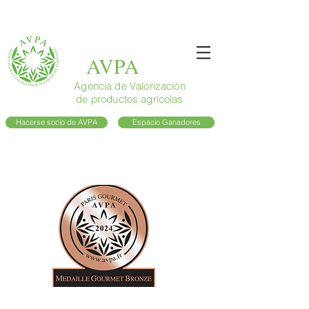
AVPA
Agencia de Valorización
de productos agrícolas
Hacerse socio de AVPA
Espacio Ganadores