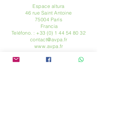
Espace altura
46 rue Saint Antoine
75004 París
​ Francia
Teléfono. :
+33 (0) 1 44 54 80 32
contact@avpa.fr
www.avpa.fr
Mandanos un mensaje