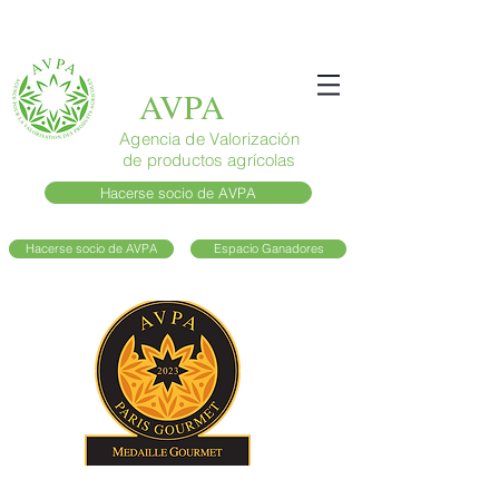
AVPA
Agencia de Valorización
de productos agrícolas
Hacerse socio de AVPA
Hacerse socio de AVPA
Espacio Ganadores