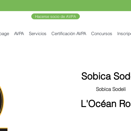
Hacerse socio de AVPA
 page
AVPA
Servicios
Certificación AVPA
Concursos
Inscrip
Sobica Sode
Sobica Sodeli
L'Océan Ro