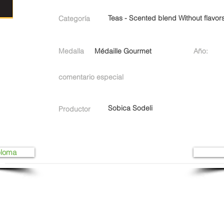
Teas - Scented blend Without flavor
Categoría
Medalla
Médaille Gourmet
Año:
comentario especial
Sobica Sodeli
Productor
ploma