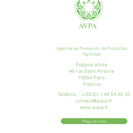
AVPA
Agencia de Promoción de Productos
Agrícolas
Espace altura
46 rue Saint Antoine
75004 París
​ Francia
Teléfono. : +33 (0) 1 44 54 80 32
contact@avpa.fr
www.avpa.fr
Pago en línea