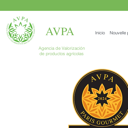
AVPA
Inicio
Nouvelle
Agencia de Valorización
de productos agrícolas