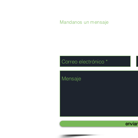
Mandanos un mensaje
enviar