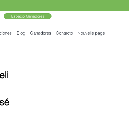
Espacio Ganadores
ciones
Blog
Ganadores
Contacto
Nouvelle page
li
sé