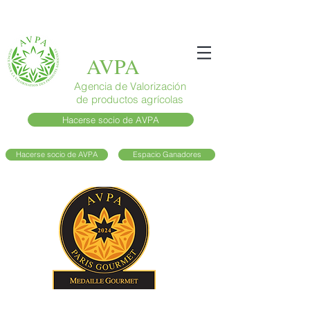
AVPA
Agencia de Valorización
de productos agrícolas
Hacerse socio de AVPA
Hacerse socio de AVPA
Espacio Ganadores