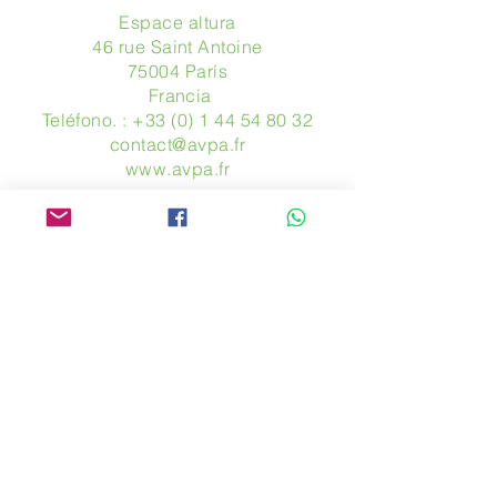
Espace altura
46 rue Saint Antoine
75004 París
​ Francia
Teléfono. :
+33 (0) 1 44 54 80 32
contact@avpa.fr
www.avpa.fr
Mandanos un mensaje