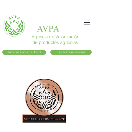
AVPA
Agencia de Valorización
de productos agrícolas
Hacerse socio de AVPA
Espacio Ganadores