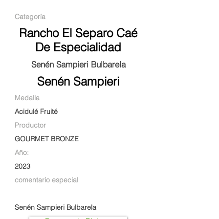
Categoría
Rancho El Separo Caé
De Especialidad
Senén Sampieri Bulbarela
Senén Sampieri
Medalla
Acidulé Fruité
Productor
GOURMET BRONZE
Año:
2023
comentario especial
Senén Sampieri Bulbarela