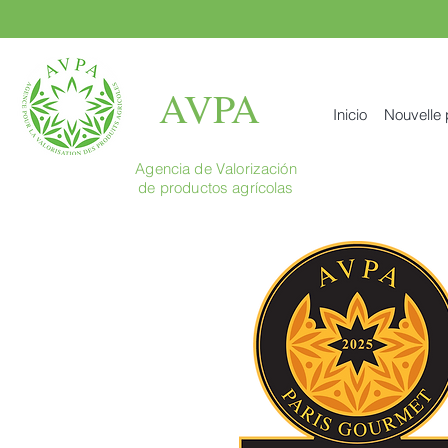
AVPA
Inicio
Nouvelle
Agencia de Valorización
de productos agrícolas