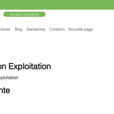
Espacio Ganadores
ciones
Blog
Ganadores
Contacto
Nouvelle page
 Exploitation
loitation
nte