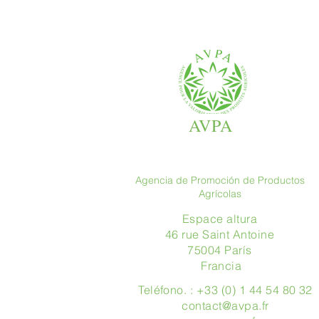
AVPA
Agencia de Promoción de Productos
Agrícolas
Espace altura
46 rue Saint Antoine
75004 París
​ Francia
Teléfono. : +33 (0) 1 44 54 80 32
contact@avpa.fr