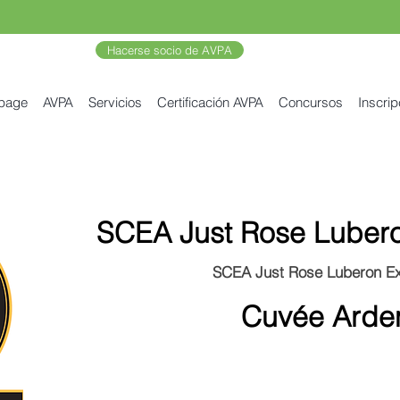
Hacerse socio de AVPA
 page
AVPA
Servicios
Certificación AVPA
Concursos
Inscrip
SCEA Just Rose Luberon
SCEA Just Rose Luberon Exp
Cuvée Arde