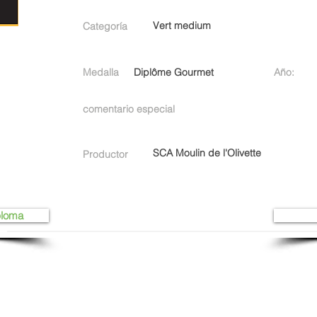
Vert medium
Categoría
Medalla
Diplôme Gourmet
Año:
comentario especial
SCA Moulin de l'Olivette
Productor
ploma