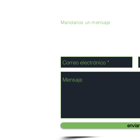
Mandanos un mensaje
enviar