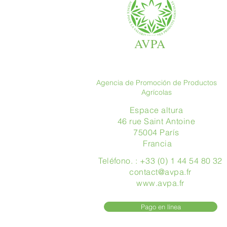
AVPA
Agencia de Promoción de Productos
Agrícolas
Espace altura
46 rue Saint Antoine
75004 París
​ Francia
Teléfono. : +33 (0) 1 44 54 80 32
contact@avpa.fr
www.avpa.fr
Pago en línea