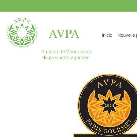
AVPA
Inicio
Nouvelle
Agencia de Valorización
de productos agrícolas