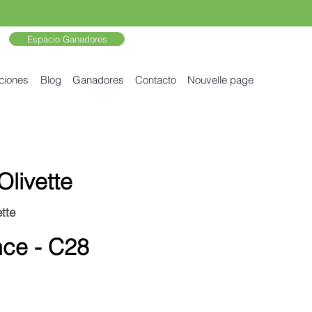
Espacio Ganadores
ciones
Blog
Ganadores
Contacto
Nouvelle page
Olivette
tte
ce - C28