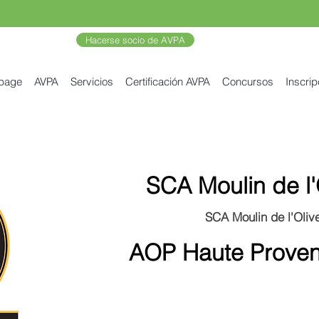
Hacerse socio de AVPA
 page
AVPA
Servicios
Certificación AVPA
Concursos
Inscrip
SCA Moulin de l'
SCA Moulin de l'Olive
AOP Haute Proven