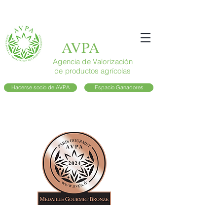
AVPA
Agencia de Valorización
de productos agrícolas
Hacerse socio de AVPA
Espacio Ganadores