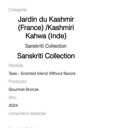
Categoría
Jardin du Kashmir
(France) /Kashmiri
Kahwa (Inde)
Sanskriti Collection
Sanskriti Collection
Medalla
Teas - Scented blend Without flavors
Productor
Gourmet Bronze
Año:
2024
comentario especial