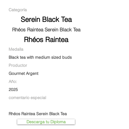
Categoría
Serein Black Tea
Rhéos Raintea Serein Black Tea
Rhéos Raintea
Medalla
Black tea with medium sized buds
Productor
Gourmet Argent
Año:
2025
comentario especial
Rhéos Raintea Serein Black Tea
Descarga tu Diploma