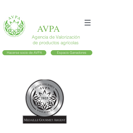
AVPA
Agencia de Valorización
de productos agrícolas
Hacerse socio de AVPA
Espacio Ganadores