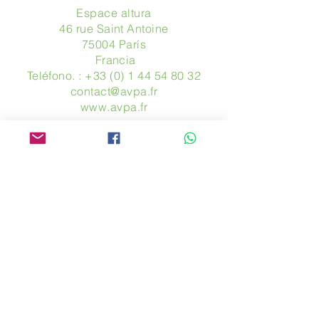
Espace altura
46 rue Saint Antoine
75004 París
​ Francia
Teléfono. :
+33 (0) 1 44 54 80 32
contact@avpa.fr
www.avpa.fr
Mandanos un mensaje