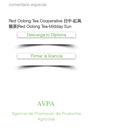
comentario especial
Red Oolong Tea Cooperative 日中-紅烏
龍茶|Red Oolong Tea-Midday Sun
Descarga tu Diploma
Firmar la licencia
AVPA
Agencia de Promoción de Productos
Agrícolas