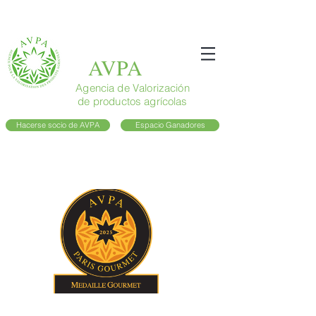
AVPA
Agencia de Valorización
de productos agrícolas
Hacerse socio de AVPA
Espacio Ganadores