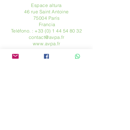
Espace altura
46 rue Saint Antoine
75004 París
​ Francia
Teléfono. :
+33 (0) 1 44 54 80 32
contact@avpa.fr
www.avpa.fr
Mandanos un mensaje