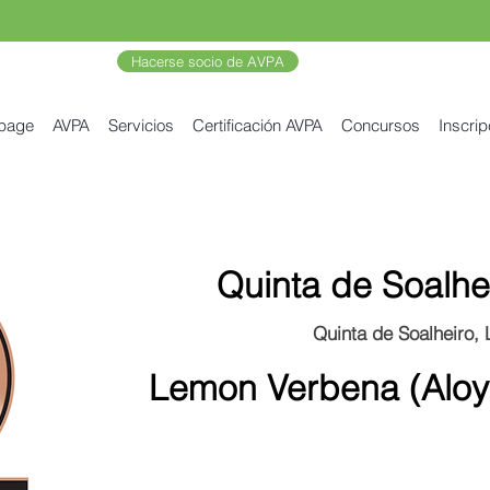
Hacerse socio de AVPA
 page
AVPA
Servicios
Certificación AVPA
Concursos
Inscrip
Quinta de Soalhe
Quinta de Soalheiro, 
Lemon Verbena (Aloysi