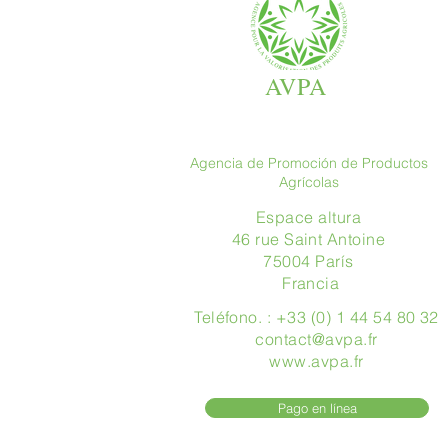
AVPA
Agencia de Promoción de Productos
Agrícolas
Espace altura
46 rue Saint Antoine
75004 París
​ Francia
Teléfono. : +33 (0) 1 44 54 80 32
contact@avpa.fr
www.avpa.fr
Pago en línea