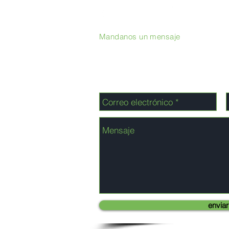
Mandanos un mensaje
enviar