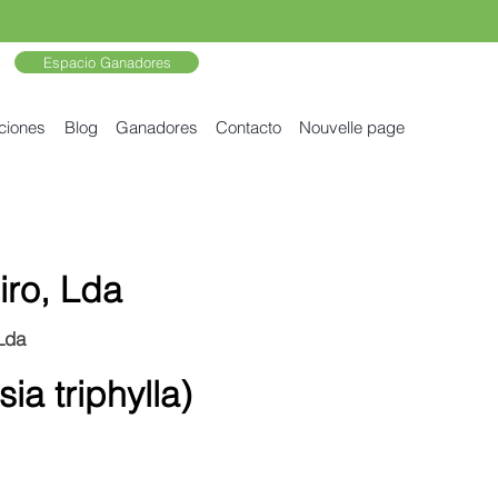
Espacio Ganadores
ciones
Blog
Ganadores
Contacto
Nouvelle page
iro, Lda
Lda
a triphylla)