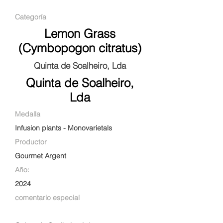
Categoría
Lemon Grass
(Cymbopogon citratus)
Quinta de Soalheiro, Lda
Quinta de Soalheiro,
Lda
Medalla
Infusion plants - Monovarietals
Productor
Gourmet Argent
Año:
2024
comentario especial