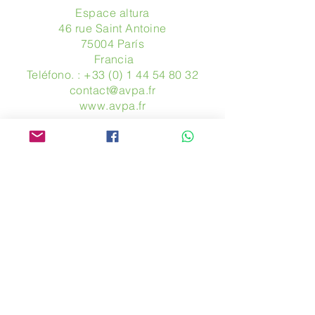
Espace altura
46 rue Saint Antoine
75004 París
​ Francia
Teléfono. :
+33 (0) 1 44 54 80 32
contact@avpa.fr
www.avpa.fr
Mandanos un mensaje