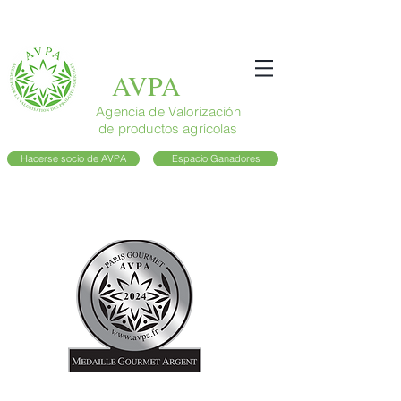
AVPA
Agencia de Valorización
de productos agrícolas
Hacerse socio de AVPA
Espacio Ganadores