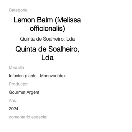
Categoría
Lemon Balm (Melissa
officionalis)
Quinta de Soalheiro, Lda
Quinta de Soalheiro,
Lda
Medalla
Infusion plants - Monovarietals
Productor
Gourmet Argent
Año:
2024
comentario especial