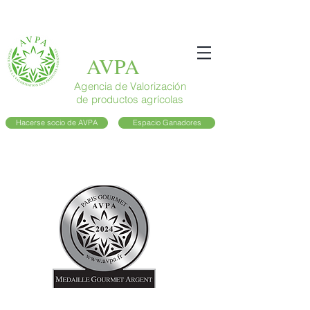
AVPA
Agencia de Valorización
de productos agrícolas
Hacerse socio de AVPA
Espacio Ganadores