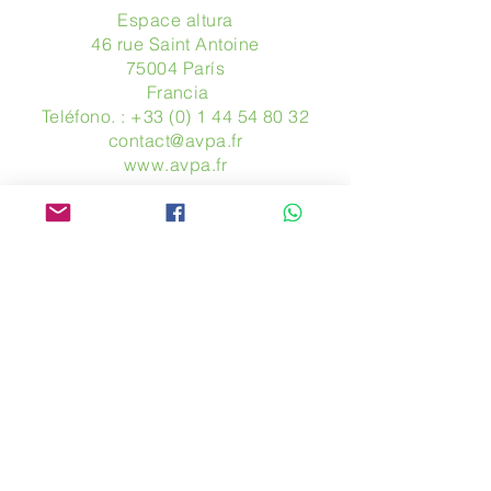
Espace altura
46 rue Saint Antoine
75004 París
​ Francia
Teléfono. :
+33 (0) 1 44 54 80 32
contact@avpa.fr
www.avpa.fr
Mandanos un mensaje