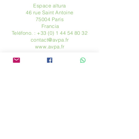
Espace altura
46 rue Saint Antoine
75004 París
​ Francia
Teléfono. :
+33 (0) 1 44 54 80 32
contact@avpa.fr
www.avpa.fr
Mandanos un mensaje