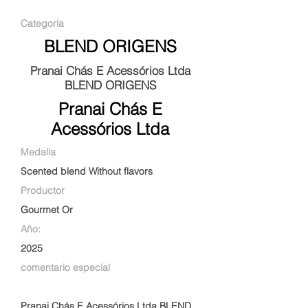
Categoría
BLEND ORIGENS
Pranai Chás E Acessórios Ltda
BLEND ORIGENS
Pranai Chás E
Acessórios Ltda
Medalla
Scented blend Without flavors
Productor
Gourmet Or
Año:
2025
comentario especial
Pranai Chás E Acessórios Ltda BLEND