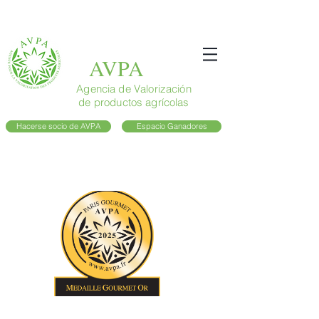
AVPA
Agencia de Valorización
de productos agrícolas
Hacerse socio de AVPA
Espacio Ganadores