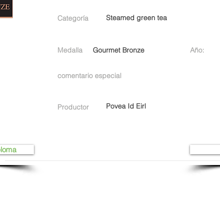
Steamed green tea
Categoría
Medalla
Gourmet Bronze
Año:
comentario especial
Povea Id Eirl
Productor
ploma