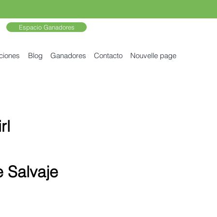
Espacio Ganadores
ciones
Blog
Ganadores
Contacto
Nouvelle page
rl
 Salvaje