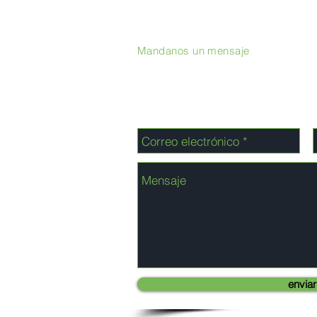
Mandanos un mensaje
enviar