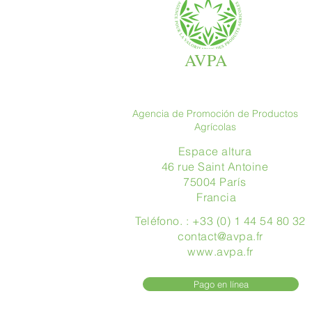
AVPA
Agencia de Promoción de Productos
Agrícolas
Espace altura
46 rue Saint Antoine
75004 París
​ Francia
Teléfono. : +33 (0) 1 44 54 80 32
contact@avpa.fr
www.avpa.fr
Pago en línea