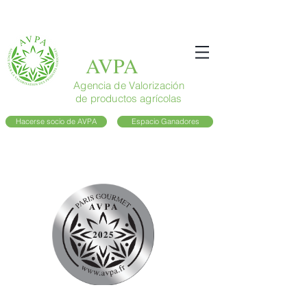
AVPA
Agencia de Valorización
de productos agrícolas
Hacerse socio de AVPA
Espacio Ganadores