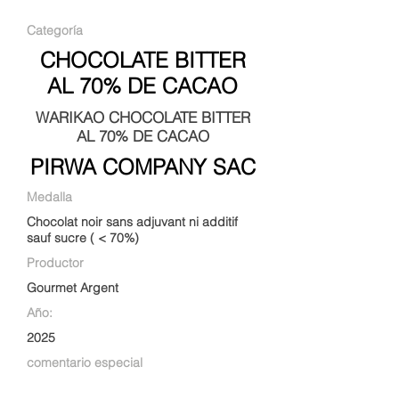
Categoría
CHOCOLATE BITTER
AL 70% DE CACAO
WARIKAO CHOCOLATE BITTER
AL 70% DE CACAO
PIRWA COMPANY SAC
Medalla
Chocolat noir sans adjuvant ni additif
sauf sucre ( < 70%)
Productor
Gourmet Argent
Año:
2025
comentario especial