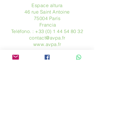
Espace altura
46 rue Saint Antoine
75004 París
​ Francia
Teléfono. :
+33 (0) 1 44 54 80 32
contact@avpa.fr
www.avpa.fr
Mandanos un mensaje