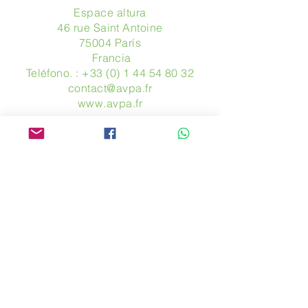
Espace altura
46 rue Saint Antoine
75004 París
​ Francia
Teléfono. :
+33 (0) 1 44 54 80 32
contact@avpa.fr
www.avpa.fr
Mandanos un mensaje