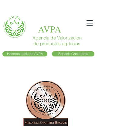
AVPA
Agencia de Valorización
de productos agrícolas
Hacerse socio de AVPA
Espacio Ganadores