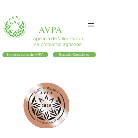
AVPA
Agencia de Valorización
de productos agrícolas
Hacerse socio de AVPA
Espacio Ganadores