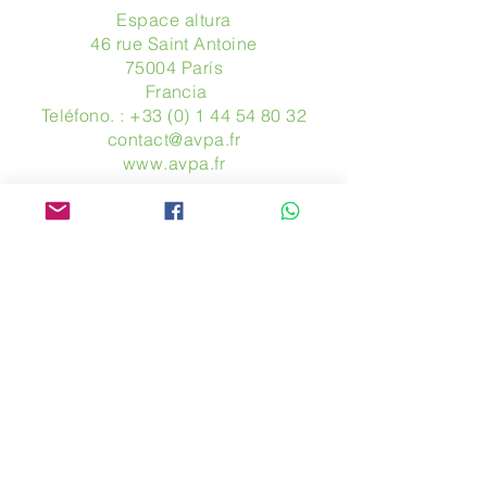
Espace altura
46 rue Saint Antoine
75004 París
​ Francia
Teléfono. :
+33 (0) 1 44 54 80 32
contact@avpa.fr
www.avpa.fr
Mandanos un mensaje