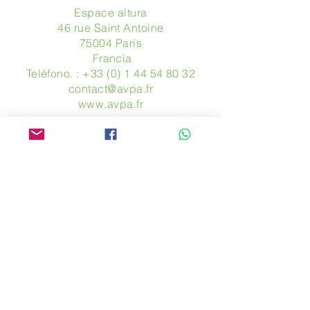
Espace altura
46 rue Saint Antoine
75004 París
​ Francia
Teléfono. :
+33 (0) 1 44 54 80 32
contact@avpa.fr
www.avpa.fr
Mandanos un mensaje