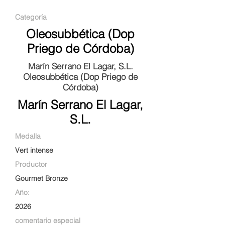
Categoría
Oleosubbética (Dop
Priego de Córdoba)
Marín Serrano El Lagar, S.L.
Oleosubbética (Dop Priego de
Córdoba)
Marín Serrano El Lagar,
S.L.
Medalla
Vert intense
Productor
Gourmet Bronze
Año:
2026
comentario especial