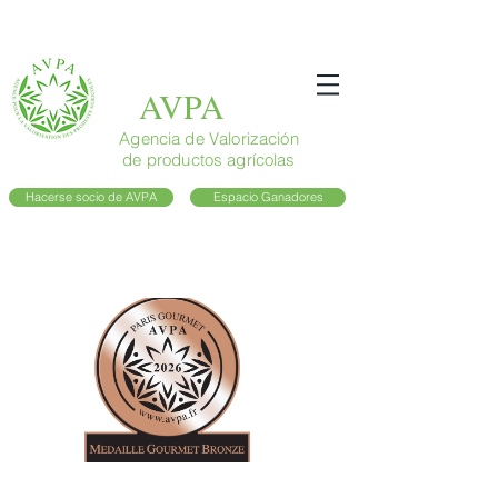
AVPA
Agencia de Valorización
de productos agrícolas
Hacerse socio de AVPA
Espacio Ganadores