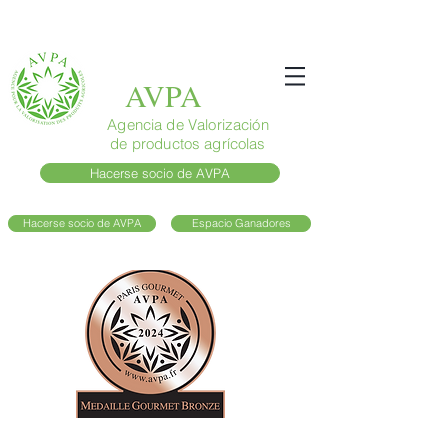
AVPA
Agencia de Valorización
de productos agrícolas
Hacerse socio de AVPA
Hacerse socio de AVPA
Espacio Ganadores