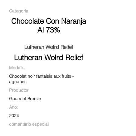
Categoría
Chocolate Con Naranja
Al 73%
Lutheran Wolrd Relief
Lutheran Wolrd Relief
Medalla
Chocolat noir fantaisie aux fruits -
agrumes
Productor
Gourmet Bronze
Año:
2024
comentario especial