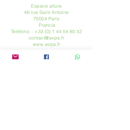
Espace altura
46 rue Saint Antoine
75004 París
​ Francia
Teléfono. :
+33 (0) 1 44 54 80 32
contact@avpa.fr
www.avpa.fr
Mandanos un mensaje