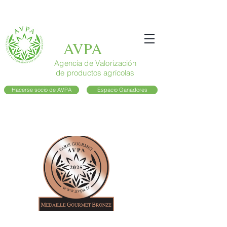
AVPA
Agencia de Valorización
de productos agrícolas
Hacerse socio de AVPA
Espacio Ganadores