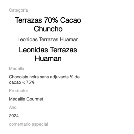
Categoría
Terrazas 70% Cacao
Chuncho
Leonidas Terrazas Huaman
Leonidas Terrazas
Huaman
Medalla
Chocolats noirs sans adjuvants % de
cacao < 75%
Productor
Médaille Gourmet
Año:
2024
comentario especial