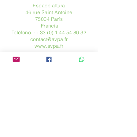
Espace altura
46 rue Saint Antoine
75004 París
​ Francia
Teléfono. :
+33 (0) 1 44 54 80 32
contact@avpa.fr
www.avpa.fr
Mandanos un mensaje