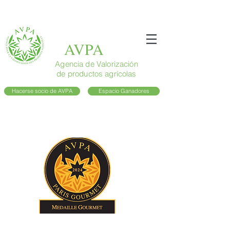
AVPA
Agencia de Valorización
de productos agrícolas
Hacerse socio de AVPA
Espacio Ganadores