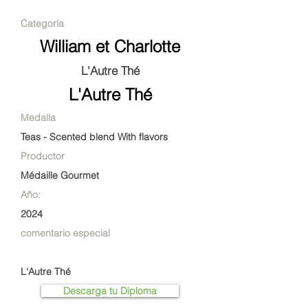
Categoría
William et Charlotte
L'Autre Thé
L'Autre Thé
Medalla
Teas - Scented blend With flavors
Productor
Médaille Gourmet
Año:
2024
comentario especial
L'Autre Thé
Descarga tu Diploma