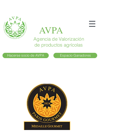
AVPA
Agencia de Valorización
de productos agrícolas
Hacerse socio de AVPA
Espacio Ganadores