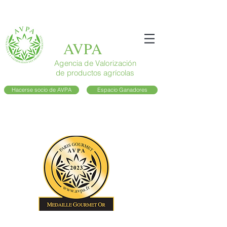
AVPA
Agencia de Valorización
de productos agrícolas
Hacerse socio de AVPA
Espacio Ganadores