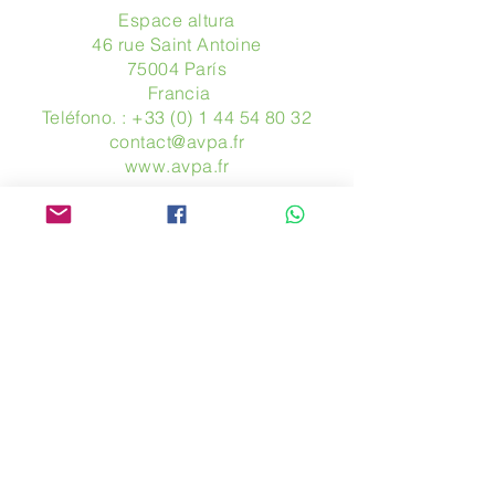
Espace altura
46 rue Saint Antoine
75004 París
​ Francia
Teléfono. :
+33 (0) 1 44 54 80 32
contact@avpa.fr
www.avpa.fr
Mandanos un mensaje