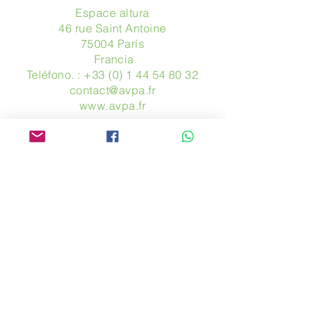
Espace altura
46 rue Saint Antoine
75004 París
​ Francia
Teléfono. :
+33 (0) 1 44 54 80 32
contact@avpa.fr
www.avpa.fr
Mandanos un mensaje