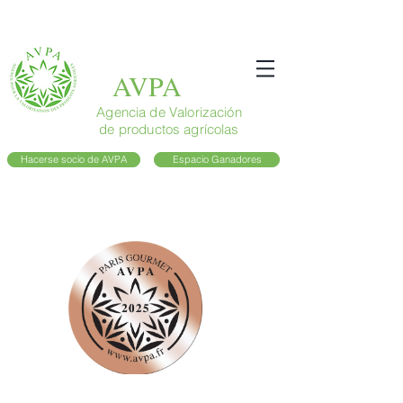
AVPA
Agencia de Valorización
de productos agrícolas
Hacerse socio de AVPA
Espacio Ganadores