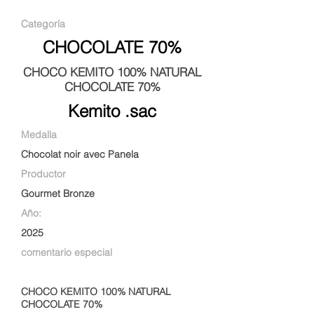
Categoría
CHOCOLATE 70%
CHOCO KEMITO 100% NATURAL
CHOCOLATE 70%
Kemito .sac
Medalla
Chocolat noir avec Panela
Productor
Gourmet Bronze
Año:
2025
comentario especial
CHOCO KEMITO 100% NATURAL
CHOCOLATE 70%