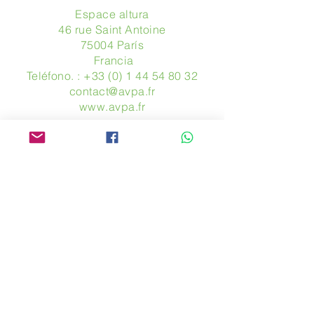
Espace altura
46 rue Saint Antoine
75004 París
​ Francia
Teléfono. :
+33 (0) 1 44 54 80 32
contact@avpa.fr
www.avpa.fr
Mandanos un mensaje