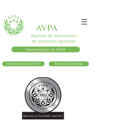
AVPA
Agencia de Valorización
de productos agrícolas
Hacerse socio de AVPA
Hacerse socio de AVPA
Espacio Ganadores