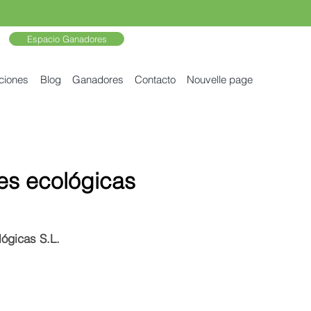
Espacio Ganadores
ciones
Blog
Ganadores
Contacto
Nouvelle page
es ecológicas
lógicas S.L.