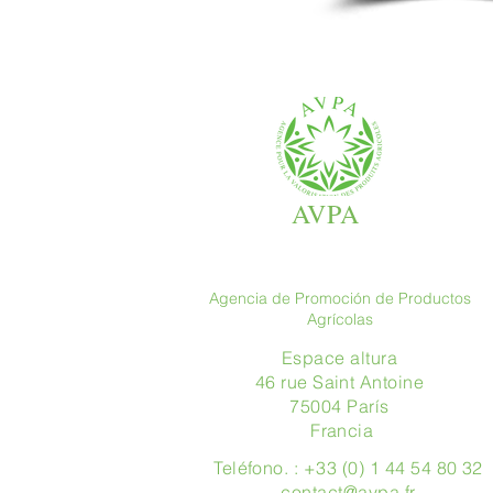
AVPA
Agencia de Promoción de Productos
Agrícolas
Espace altura
46 rue Saint Antoine
75004 París
​ Francia
Teléfono. : +33 (0) 1 44 54 80 32
contact@avpa.fr