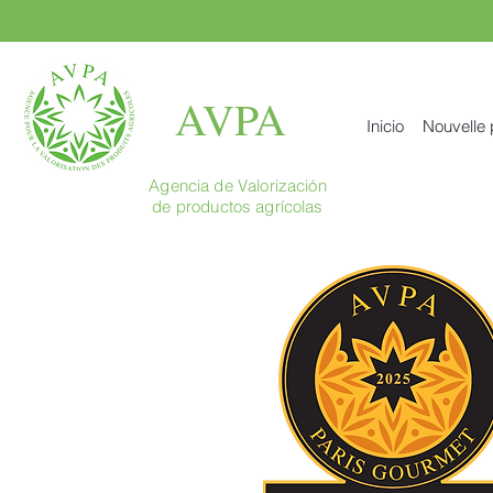
AVPA
Inicio
Nouvelle
Agencia de Valorización
de productos agrícolas