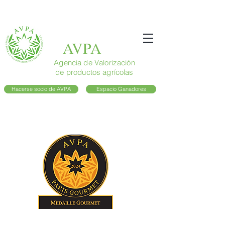
AVPA
Agencia de Valorización
de productos agrícolas
Hacerse socio de AVPA
Espacio Ganadores