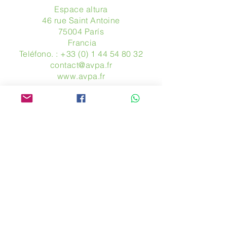
Espace altura
46 rue Saint Antoine
75004 París
​ Francia
Teléfono. :
+33 (0) 1 44 54 80 32
contact@avpa.fr
www.avpa.fr
Mandanos un mensaje