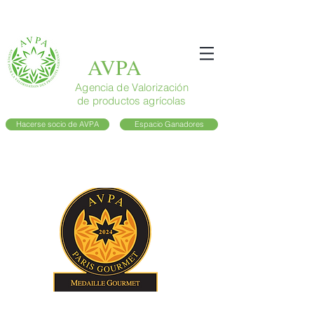
AVPA
Agencia de Valorización
de productos agrícolas
Hacerse socio de AVPA
Espacio Ganadores