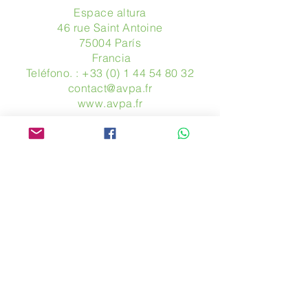
Espace altura
46 rue Saint Antoine
75004 París
​ Francia
Teléfono. :
+33 (0) 1 44 54 80 32
contact@avpa.fr
www.avpa.fr
Mandanos un mensaje