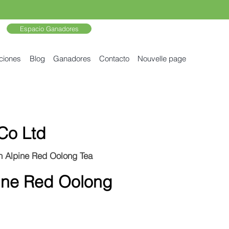
Espacio Ganadores
ciones
Blog
Ganadores
Contacto
Nouvelle page
Co Ltd
lpine Red Oolong Tea
e Red Oolong