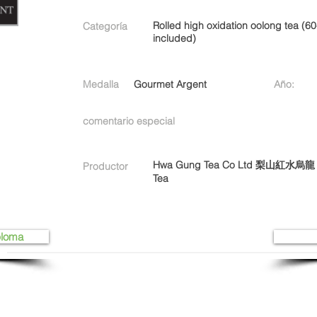
Rolled high oxidation oolong tea (60
Categoría
included)
Medalla
Gourmet Argent
Año:
comentario especial
Hwa Gung Tea Co Ltd 梨山紅水烏龍 Li
Productor
Tea
ploma