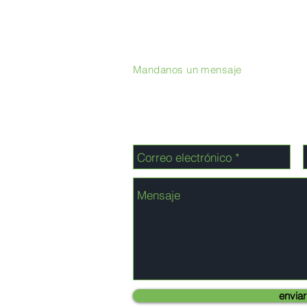
Mandanos un mensaje
enviar