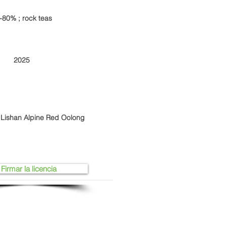
-80% ; rock teas
2025
shan Alpine Red Oolong
Firmar la licencia