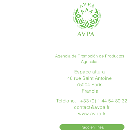
AVPA
Agencia de Promoción de Productos
Agrícolas
Espace altura
46 rue Saint Antoine
75004 París
​ Francia
Teléfono. : +33 (0) 1 44 54 80 32
contact@avpa.fr
www.avpa.fr
Pago en línea