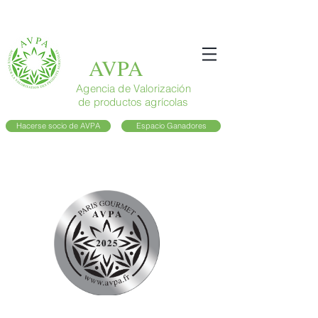
AVPA
Agencia de Valorización
de productos agrícolas
Hacerse socio de AVPA
Espacio Ganadores