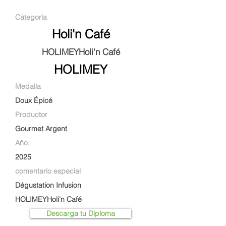
Categoría
Holi'n Café
HOLIMEYHoli'n Café
HOLIMEY
Medalla
Doux Épicé
Productor
Gourmet Argent
Año:
2025
comentario especial
Dégustation Infusion
HOLIMEYHoli'n Café
Descarga tu Diploma