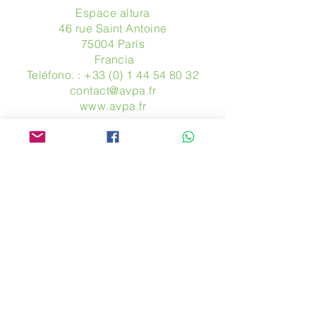
Espace altura
46 rue Saint Antoine
75004 París
​ Francia
Teléfono. :
+33 (0) 1 44 54 80 32
contact@avpa.fr
www.avpa.fr
Mandanos un mensaje