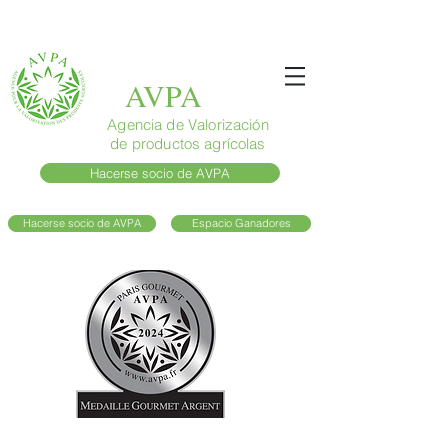
AVPA
Agencia de Valorización
de productos agrícolas
Hacerse socio de AVPA
Hacerse socio de AVPA
Espacio Ganadores