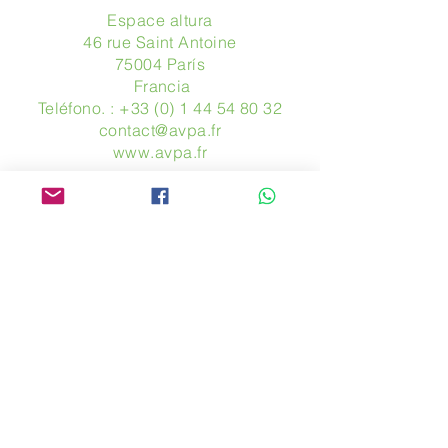
Espace altura
46 rue Saint Antoine
75004 París
​ Francia
Teléfono. :
+33 (0) 1 44 54 80 32
contact@avpa.fr
www.avpa.fr
Mandanos un mensaje