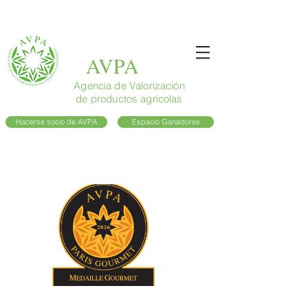
AVPA
Agencia de Valorización
de productos agrícolas
Hacerse socio de AVPA
Espacio Ganadores