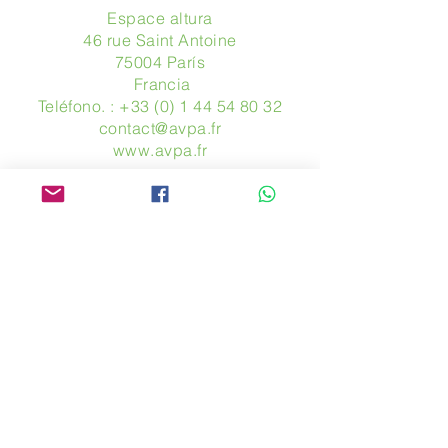
Espace altura
46 rue Saint Antoine
75004 París
​ Francia
Teléfono. :
+33 (0) 1 44 54 80 32
contact@avpa.fr
www.avpa.fr
Mandanos un mensaje