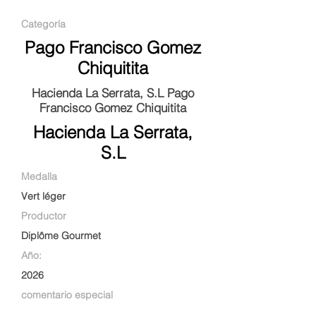
Categoría
Pago Francisco Gomez
Chiquitita
Hacienda La Serrata, S.L Pago
Francisco Gomez Chiquitita
Hacienda La Serrata,
S.L
Medalla
Vert léger
Productor
Diplôme Gourmet
Año:
2026
comentario especial