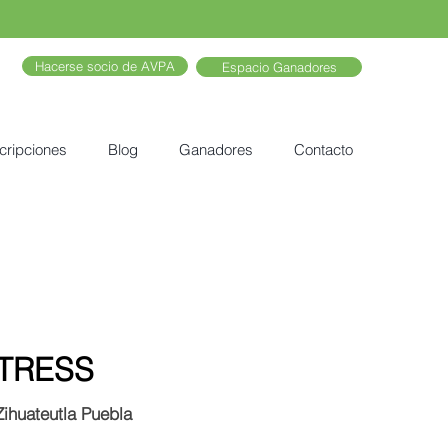
Hacerse socio de AVPA
Espacio Ganadores
cripciones
Blog
Ganadores
Contacto
 TRESS
huateutla Puebla