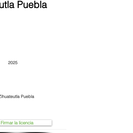
utla Puebla
2025
huateutla Puebla
Firmar la licencia