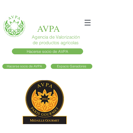
AVPA
Agencia de Valorización
de productos agrícolas
Hacerse socio de AVPA
Hacerse socio de AVPA
Espacio Ganadores