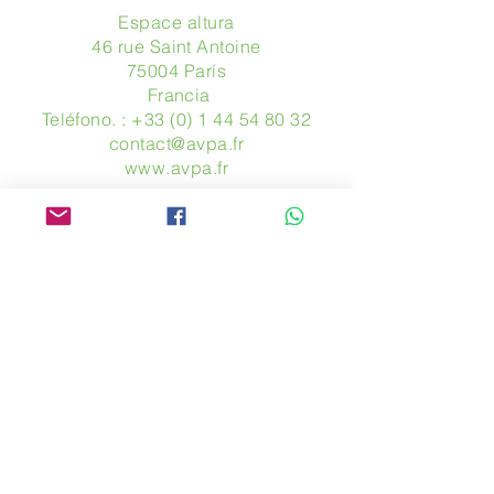
Espace altura
46 rue Saint Antoine
75004 París
​ Francia
Teléfono. :
+33 (0) 1 44 54 80 32
contact@avpa.fr
www.avpa.fr
Mandanos un mensaje